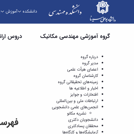
دانشکده
آموزش
پ
دروس ارائه شده - دانشکده فنی و مهندسی
گروه آموزشی مهندسی مکانیک
دروس ارائ
درباره گروه
مدیر گروه
اعضای هیأت علمی
کارشناسان گروه
زمینه‌های تحقیقاتی گروه
اخبار و اطلاعیه ها
افتخارات و جوایز
ارتباطات ملی و بین‌المللی
انجمن‌های علمی دانشجویی
نشریه مکانو
فهرست
دانشجویان دکتری
محققان پسادکتری
آزمایشگاه‌ها و کارگاه‌ها