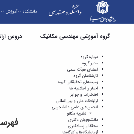
دانشکده
آموزش
پ
دروس ارائه شده - دانشکده فنی و مهندسی
گروه آموزشی مهندسی مکانیک
دروس ارائ
درباره گروه
مدیر گروه
اعضای هیأت علمی
کارشناسان گروه
زمینه‌های تحقیقاتی گروه
اخبار و اطلاعیه ها
افتخارات و جوایز
ارتباطات ملی و بین‌المللی
انجمن‌های علمی دانشجویی
نشریه مکانو
فهرست
دانشجویان دکتری
محققان پسادکتری
آزمایشگاه‌ها و کارگاه‌ها