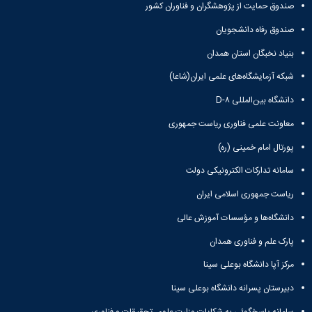
صندوق حمایت از پژوهشگران و فناوران کشور
صندوق رفاه دانشجویان
بنیاد نخبگان استان همدان
شبکه آزمایشگاه‌های علمی ایران(شاعا)
دانشگاه بین‌المللی D-۸
معاونت علمی فناوری ریاست جمهوری
پورتال امام خمینی (ره)
سامانه تدارکات الکترونیکی دولت
ریاست جمهوری اسلامی ایران
دانشگاه‌ها و مؤسسات آموزش عالی
پارک علم و فناوری همدان
مرکز آپا دانشگاه بوعلی سینا
دبیرستان پسرانه دانشگاه بوعلی سینا
سامانه پاسخگوئی به شکایات وزارت علوم، تحقیقات و فناوری