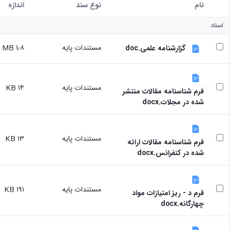
نام
نوع سند
اندازه
کاربر انتخاب شده
اسناد
مستندات پایه
۱٫۸ MB
گزارشنامه علمی.doc
مستندات پایه
۱۴ KB
فرم شناسنامه مقالات منتشر
شده در مجلات.docx
مستندات پایه
۱۳ KB
فرم شناسنامه مقالات ارائه
شده در کنفرانس.docx
مستندات پایه
۱۹۱ KB
فرم د - ریز امتیازات مواد
چهارگانه.docx