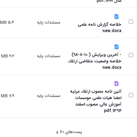
سال 1400.pdf
مستندات پایه
۵٫۴ MB
خلاصه گزارش نامه علمی
new.docx
- آخرین ویرایش ( 10-8-98)
مستندات پایه
۲٫۲ MB
خلاصه وضعیت متقاضی ارتقاء
new.docx
آئین نامه مصوب ارتقاء مرتبه
مستندات پایه
۷٫۹ MB
اعضا هیات علمی موسسات
آموزش عالی مصوب اسفند
1394.pdf
پست‌‌های 60
هر صفحه