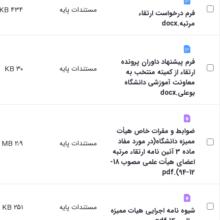
مستندات پایه
۴۳۴ KB
فرم درخواست ارتقاء
مرتبه.docx
فرم پیشنهاد داوران پرونده
مستندات پایه
۳۰ KB
ارتقاء از کمیته منتخب به
معاونت آموزشی دانشگاه
بوعلی.docx
ضوابط و مقرات خاص هیأت
ممیزه دانشگاه(در مورد مفاد
مستندات پایه
۲٫۹ MB
ماده 3 آئین نامه ارتقاء مرتبه
اعضای هیأت علمی مصوب 18-
12-94).pdf
مستندات پایه
۲۵۱ KB
شیوه نامه اجرایی هیات ممیزه