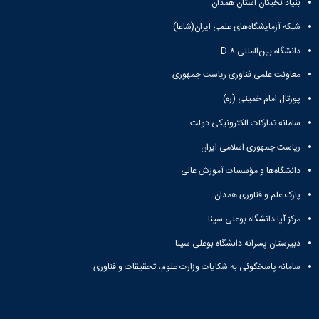
بنیاد نخبگان استان همدان
شبکه آزمایشگاه‌های علمی ایران(شاعا)
دانشگاه بین‌المللی D-۸
معاونت علمی فناوری ریاست جمهوری
پورتال امام خمینی (ره)
سامانه تدارکات الکترونیکی دولت
ریاست جمهوری اسلامی ایران
دانشگاه‌ها و مؤسسات آموزش عالی
پارک علم و فناوری همدان
مرکز آپا دانشگاه بوعلی سینا
دبیرستان پسرانه دانشگاه بوعلی سینا
سامانه پاسخگوئی به شکایات وزارت علوم، تحقیقات و فناوری