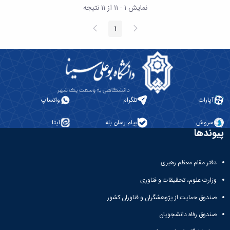
نمایش ۱ - ۱۱ از ۱۱ نتیجه
پیغام
صفحه
1
صفحه
قبلی
بعد
آپارات
تلگرام
واتساپ
سروش
پیام رسان بله
ایتا
پیوندها
دفتر مقام معظم رهبری
وزارت علوم، تحقیقات و فناوری
صندوق حمایت از پژوهشگران و فناوران کشور
صندوق رفاه دانشجویان