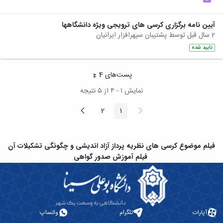
آیین نامه برگزاری کرسی های ترویجی ویژه دانشگاهها
2 سال قبل توسط پشتیبان سپهرافزار ایرانیان
تایید شده
پست‌‌های 4
هر صفحه
نمایش ۱ - ۴ از ۵ نتیجه
پیغام
صفحه
2
1
صفحه
صفحه
قبلی
بعد
فیلم موضوع کرسی های نظریه پرداز آزاد اندیشی و چگونگی تشکیلات آن
فیلم آموزش صدور گواهی
آپارات
تلگرام
واتساپ