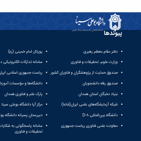
پیوندها
دفتر مقام معظم رهبری
پورتال امام خمینی (ره)
وزارت علوم، تحقیقات و فناوری
سامانه تدارکات الکترونیکی د
صندوق حمایت از پژوهشگران و فناوران کشور
ریاست جمهوری اسلامی ایران
صندوق رفاه دانشجویان
دانشگاه‌ها و مؤسسات آموزش
بنیاد نخبگان استان همدان
پارک علم و فناوری همدان
شبکه آزمایشگاه‌های علمی ایران(شاعا)
مرکز آپا دانشگاه بوعلی سینا
دانشگاه بین‌المللی D-۸
دبیرستان پسرانه دانشگاه بوع
معاونت علمی فناوری ریاست جمهوری
سامانه پاسخگوئی به شکایات
تحقیقات و فناوری