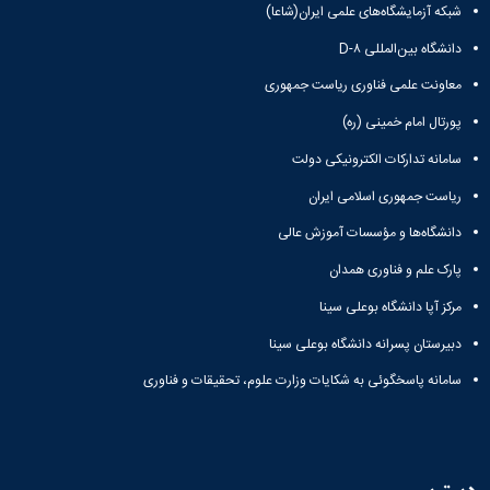
شبکه آزمایشگاه‌های علمی ایران(شاعا)
دانشگاه بین‌المللی D-۸
معاونت علمی فناوری ریاست جمهوری
پورتال امام خمینی (ره)
سامانه تدارکات الکترونیکی دولت
ریاست جمهوری اسلامی ایران
دانشگاه‌ها و مؤسسات آموزش عالی
پارک علم و فناوری همدان
مرکز آپا دانشگاه بوعلی سینا
دبیرستان پسرانه دانشگاه بوعلی سینا
سامانه پاسخگوئی به شکایات وزارت علوم، تحقیقات و فناوری