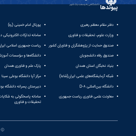
پیوندها
دفتر مقام معظم رهبری
پورتال امام خمینی (ره)
وزارت علوم، تحقیقات و فناوری
سامانه تدارکات الکترونیکی د
صندوق حمایت از پژوهشگران و فناوران کشور
ریاست جمهوری اسلامی ایران
صندوق رفاه دانشجویان
دانشگاه‌ها و مؤسسات آموزش
بنیاد نخبگان استان همدان
پارک علم و فناوری همدان
شبکه آزمایشگاه‌های علمی ایران(شاعا)
مرکز آپا دانشگاه بوعلی سینا
دانشگاه بین‌المللی D-۸
دبیرستان پسرانه دانشگاه بوع
معاونت علمی فناوری ریاست جمهوری
سامانه پاسخگوئی به شکایات
تحقیقات و فناوری
ت