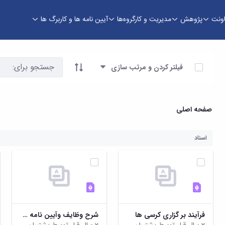
اونت
پژوهش
مدیریت و کارگروه‌ها
آیین نامه ها و کاربرگ ها
اوری
آیتم ها را انتخاب کنید
فیلتر کردن و مرتب سازی
صفحه اصلی
اسناد
فرآیند بر گزاری کرسی ها
شرح وظایف وآیین نامه های شورای داوری وکمیته ناقدان کرسی ها