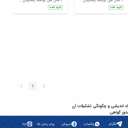
2 سال قبل توسط پشتیبان سپهرافزار ایرانیان
2 سال قبل توسط پشتیبان سپهرافزار ایرانیان
تایید شده
تایید شده
پیغام
صفحه
1
صفحه
قبلی
بعد
اد اندیشی و چگونگی تشکیلات آن
ور گواهی
تلگرام
واتساپ
سروش
پیام رسان بله
ایتا