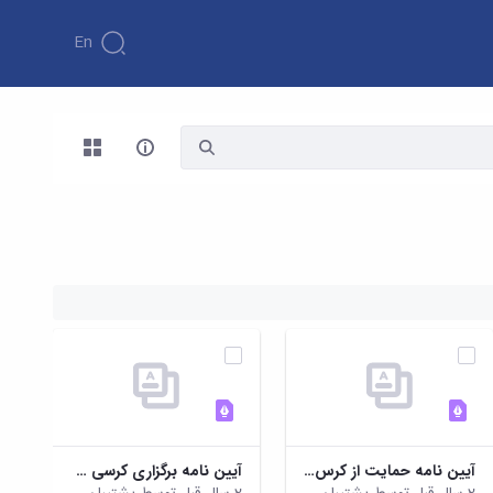
En
آیین نامه حمایت از کرس های نظریه پردازی، نقد و مناظره
آیین نامه برگزاری کرسی های ترویجی ویژه دانشگاهها