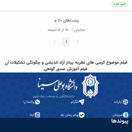
تایید شده
پست‌‌های 20
هر صفحه
نمایش ۱ - ۵ از ۵ نتیجه
پیغام
صفحه
1
صفحه
قبلی
بعد
فیلم موضوع کرسی های نظریه پرداز آزاد اندیشی و چگونگی تشکیلات آن
فیلم آموزش صدور گواهی
آپارات
تلگرام
واتساپ
سروش
پیام رسان بله
ایتا
پیوندها