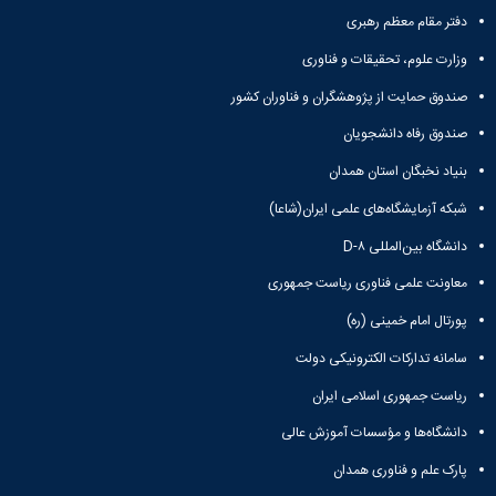
دفتر مقام معظم رهبری
وزارت علوم، تحقیقات و فناوری
صندوق حمایت از پژوهشگران و فناوران کشور
صندوق رفاه دانشجویان
بنیاد نخبگان استان همدان
شبکه آزمایشگاه‌های علمی ایران(شاعا)
دانشگاه بین‌المللی D-۸
معاونت علمی فناوری ریاست جمهوری
پورتال امام خمینی (ره)
سامانه تدارکات الکترونیکی دولت
ریاست جمهوری اسلامی ایران
دانشگاه‌ها و مؤسسات آموزش عالی
پارک علم و فناوری همدان