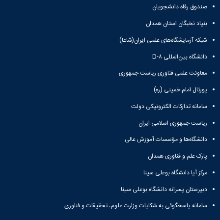
صندوق رفاه دانشجویان
بنیاد نخبگان استان همدان
شبکه آزمایشگاه‌های علمی ایران(شاعا)
دانشگاه بین‌المللی D-۸
معاونت علمی فناوری ریاست جمهوری
پورتال امام خمینی (ره)
سامانه تدارکات الکترونیکی دولت
ریاست جمهوری اسلامی ایران
دانشگاه‌ها و مؤسسات آموزش عالی
پارک علم و فناوری همدان
مرکز آپا دانشگاه بوعلی سینا
دبیرستان پسرانه دانشگاه بوعلی سینا
سامانه پاسخگوئی به شکایات وزارت علوم، تحقیقات و فناوری