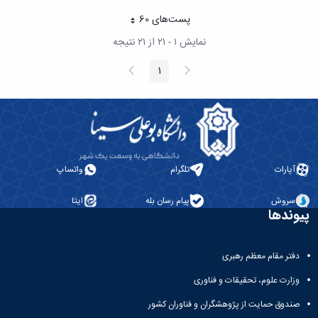
پست‌‌های 60
هر صفحه
نمایش ۱ - ۲۱ از ۲۱ نتیجه
پیغام
صفحه
1
صفحه
قبلی
بعد
آپارات
تلگرام
واتساپ
سروش
پیام رسان بله
ایتا
پیوندها
دفتر مقام معظم رهبری
وزارت علوم، تحقیقات و فناوری
صندوق حمایت از پژوهشگران و فناوران کشور