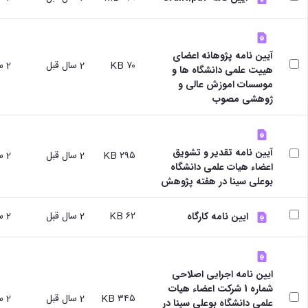
نشریات
فصلنامه
معاونت
پژوهش
آیین نامه پژوهانه اعضای
و
۷۰ KB
2 سال قبل
2 سال قبل
هییت علمی دانشگاه ها و
فناوری
موسسات اموزش عالی و
نشریه
ژوهشی مصوب
مطالعات
فرهنگی
پلیس
فهرست
آیین نامه تقدیر و تشویق
۲۹۵ KB
2 سال قبل
2 سال قبل
نشریات
اعضاء هیات علمی دانشگاه
علمی
بوعلی سینا در هفته پژوهش
معتبر
۶۲ KB
2 سال قبل
2 سال قبل
ایین نامه کارگاه
ایین نامه اجرایی اصلاحی
شماره 1 شرکت اعضاء هیات
۳۴۵ KB
2 سال قبل
2 سال قبل
علمی دانشگاه بوعلی سینا در