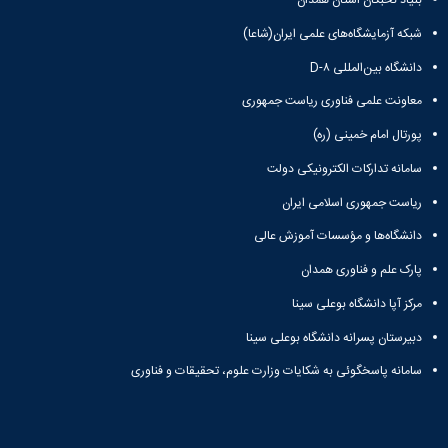
بنیاد نخبگان استان همدان
شبکه آزمایشگاه‌های علمی ایران(شاعا)
دانشگاه بین‌المللی D-۸
معاونت علمی فناوری ریاست جمهوری
پورتال امام خمینی (ره)
سامانه تدارکات الکترونیکی دولت
ریاست جمهوری اسلامی ایران
دانشگاه‌ها و مؤسسات آموزش عالی
پارک علم و فناوری همدان
مرکز آپا دانشگاه بوعلی سینا
دبیرستان پسرانه دانشگاه بوعلی سینا
سامانه پاسخگوئی به شکایات وزارت علوم، تحقیقات و فناوری