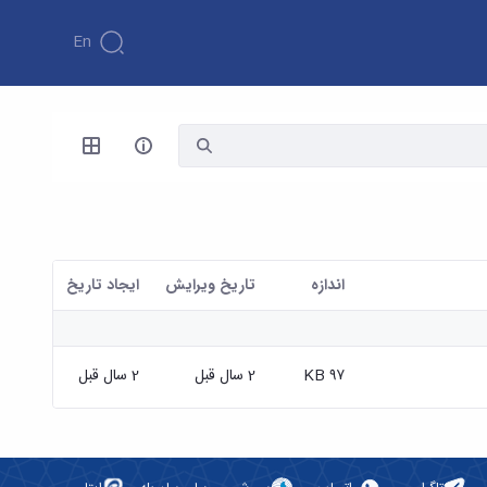
En
اندازه
تاریخ ویرایش
ايجاد تاريخ
۹۷ KB
2 سال قبل
2 سال قبل