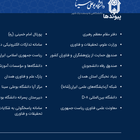
پیوندها
دفتر مقام معظم رهبری
پورتال امام خمینی (ره)
وزارت علوم، تحقیقات و فناوری
سامانه تدارکات الکترونیکی د
صندوق حمایت از پژوهشگران و فناوران کشور
ریاست جمهوری اسلامی ایران
صندوق رفاه دانشجویان
دانشگاه‌ها و مؤسسات آموزش
بنیاد نخبگان استان همدان
پارک علم و فناوری همدان
شبکه آزمایشگاه‌های علمی ایران(شاعا)
مرکز آپا دانشگاه بوعلی سینا
دانشگاه بین‌المللی D-۸
دبیرستان پسرانه دانشگاه بوع
معاونت علمی فناوری ریاست جمهوری
سامانه پاسخگوئی به شکایات
تحقیقات و فناوری