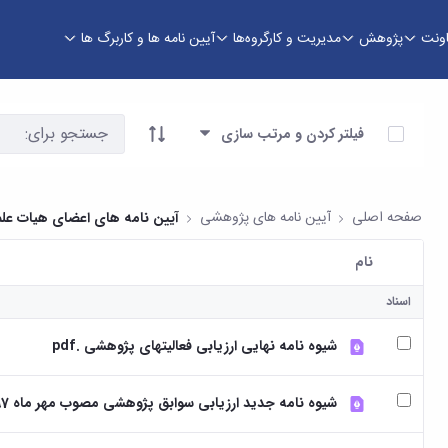
اونت
پژوهش
مدیریت و کارگروه‌ها
آیین نامه ها و کاربرگ ها
وری
آیتم ها را انتخاب کنید
فیلتر کردن و مرتب سازی
صفحه اصلی
آیین نامه های پژوهشی
آیین نامه های اعضای هیات عل
نام
کاربر انتخاب شده
اسناد
شیوه نامه نهایی ارزیابی فعالیتهای پژوهشی .pdf
شیوه نامه جدید ارزیابی سوابق پژوهشی مصوب مهر ماه 97 شورای دانشگاه