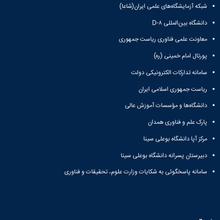
شبکه آزمایشگاه‌های علمی ایران(شاعا)
دانشگاه بین‌المللی D-۸
معاونت علمی فناوری ریاست جمهوری
پورتال امام خمینی (ره)
سامانه تدارکات الکترونیکی دولت
ریاست جمهوری اسلامی ایران
دانشگاه‌ها و مؤسسات آموزش عالی
پارک علم و فناوری همدان
مرکز آپا دانشگاه بوعلی سینا
دبیرستان پسرانه دانشگاه بوعلی سینا
سامانه پاسخگوئی به شکایات وزارت علوم، تحقیقات و فناوری