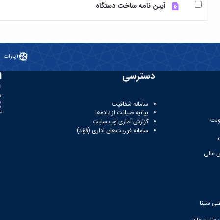
آیین نامه ساخت دستگاه
آپارات
دسترسی
ا
ه
سامانه شفافیت
بیانیه صیانت از داده‌ها
81
ولت
گزارش آماری وب‌ سایت
سامانه فوریت‌های اداری (فؤاد)
 عالی
لی سینا
 وزارت علوم،