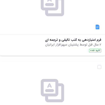
فرم امتیازدهی به کتب تالیفی و ترجمه ای
2 سال قبل توسط پشتیبان سپهرافزار ایرانیان
تایید شده