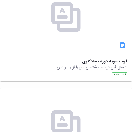
فرم تسویه دوره پسادکتری
2 سال قبل توسط پشتیبان سپهرافزار ایرانیان
تایید شده