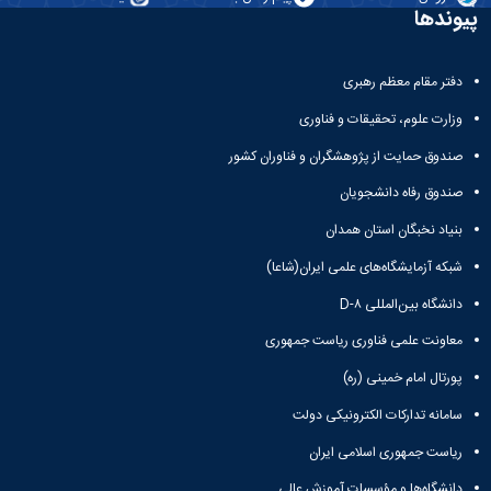
پیوندها
دفتر مقام معظم رهبری
وزارت علوم، تحقیقات و فناوری
صندوق حمایت از پژوهشگران و فناوران کشور
صندوق رفاه دانشجویان
بنیاد نخبگان استان همدان
شبکه آزمایشگاه‌های علمی ایران(شاعا)
دانشگاه بین‌المللی D-۸
معاونت علمی فناوری ریاست جمهوری
پورتال امام خمینی (ره)
سامانه تدارکات الکترونیکی دولت
ریاست جمهوری اسلامی ایران
دانشگاه‌ها و مؤسسات آموزش عالی