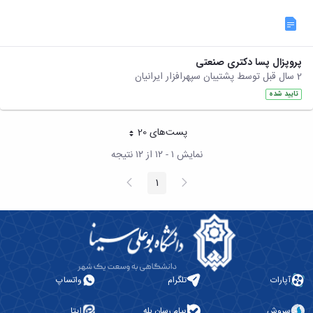
پروپزال پسا دکتری صنعتی
2 سال قبل توسط پشتیبان سپهرافزار ایرانیان
تایید شده
پست‌‌های 20
هر صفحه
نمایش ۱ - ۱۲ از ۱۲ نتیجه
پیغام
صفحه
1
صفحه
قبلی
بعد
آپارات
تلگرام
واتساپ
سروش
پیام رسان بله
ایتا