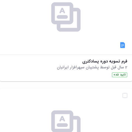
فرم تسویه دوره پسادکتری
2 سال قبل توسط پشتیبان سپهرافزار ایرانیان
تایید شده