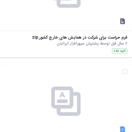
فرم حراست برای شرکت در همایش های خارج کشور.zip
2 سال قبل توسط پشتیبان سپهرافزار ایرانیان
تایید شده