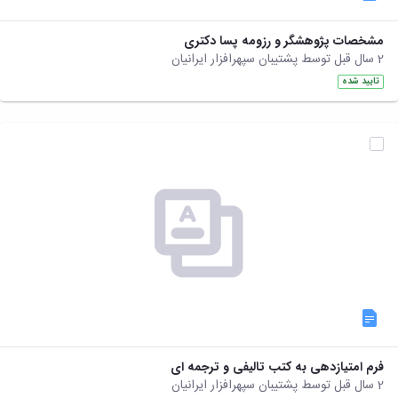
مشخصات پژوهشگر و رزومه پسا دکتری
2 سال قبل توسط پشتیبان سپهرافزار ایرانیان
تایید شده
فرم امتیازدهی به کتب تالیفی و ترجمه ای
2 سال قبل توسط پشتیبان سپهرافزار ایرانیان