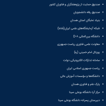
صندوق حمایت از پژوهشگران و فناوران کشور
صندوق رفاه دانشجویان
بنیاد نخبگان استان همدان
شبکه آزمایشگاه‌های علمی ایران(شاعا)
دانشگاه بین‌المللی D-۸
معاونت علمی فناوری ریاست جمهوری
پورتال امام خمینی (ره)
سامانه تدارکات الکترونیکی دولت
ریاست جمهوری اسلامی ایران
دانشگاه‌ها و مؤسسات آموزش عالی
پارک علم و فناوری همدان
مرکز آپا دانشگاه بوعلی سینا
دبیرستان پسرانه دانشگاه بوعلی سینا