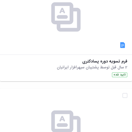
فرم تسویه دوره پسادکتری
2 سال قبل توسط پشتیبان سپهرافزار ایرانیان
تایید شده