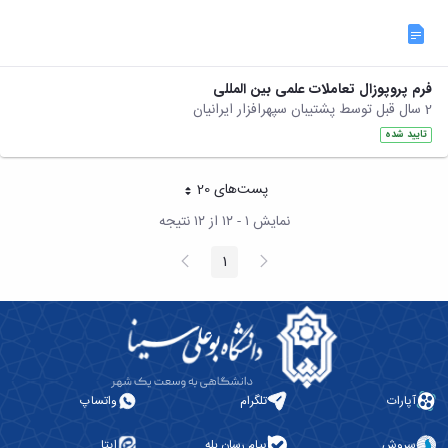
فرم پروپوزال تعاملات علمی بین المللی
2 سال قبل توسط پشتیبان سپهرافزار ایرانیان
تایید شده
پست‌‌های 20
هر صفحه
نمایش ۱ - ۱۲ از ۱۲ نتیجه
پیغام
صفحه
1
صفحه
قبلی
بعد
آپارات
تلگرام
واتساپ
سروش
پیام رسان بله
ایتا