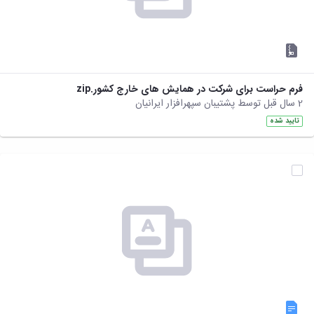
فرم حراست برای شرکت در همایش های خارج کشور.zip
2 سال قبل توسط پشتیبان سپهرافزار ایرانیان
تایید شده