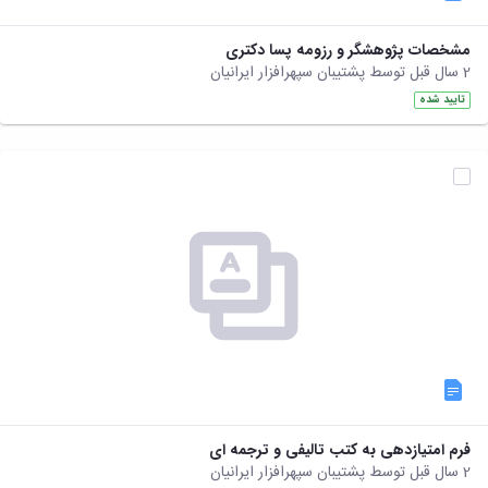
مشخصات پژوهشگر و رزومه پسا دکتری
2 سال قبل توسط پشتیبان سپهرافزار ایرانیان
تایید شده
فرم امتیازدهی به کتب تالیفی و ترجمه ای
2 سال قبل توسط پشتیبان سپهرافزار ایرانیان