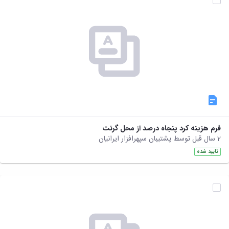
فرم هزینه کرد پنجاه درصد از محل گرنت
2 سال قبل توسط پشتیبان سپهرافزار ایرانیان
تایید شده