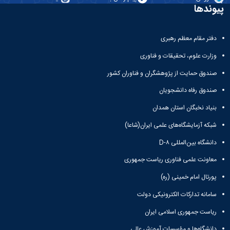
پیوندها
دفتر مقام معظم رهبری
وزارت علوم، تحقیقات و فناوری
صندوق حمایت از پژوهشگران و فناوران کشور
صندوق رفاه دانشجویان
بنیاد نخبگان استان همدان
شبکه آزمایشگاه‌های علمی ایران(شاعا)
دانشگاه بین‌المللی D-۸
معاونت علمی فناوری ریاست جمهوری
پورتال امام خمینی (ره)
سامانه تدارکات الکترونیکی دولت
ریاست جمهوری اسلامی ایران
دانشگاه‌ها و مؤسسات آموزش عالی