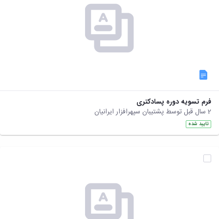
فرم تسویه دوره پسادکتری
2 سال قبل توسط پشتیبان سپهرافزار ایرانیان
تایید شده