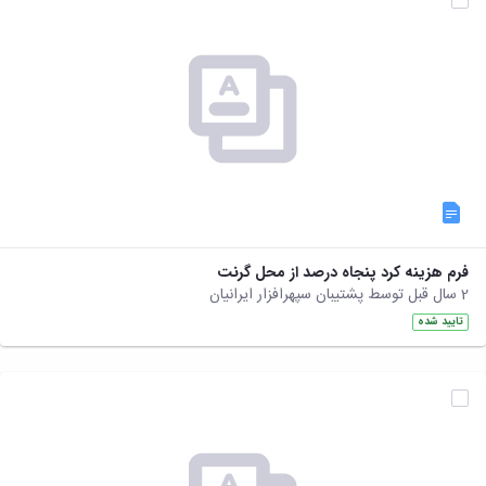
فرم هزینه کرد پنجاه درصد از محل گرنت
2 سال قبل توسط پشتیبان سپهرافزار ایرانیان
تایید شده