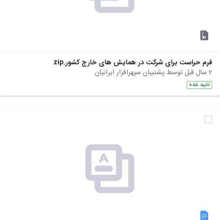
فرم حراست برای شرکت در همایش های خارج کشور.zip
2 سال قبل توسط پشتیبان سپهرافزار ایرانیان
تایید شده