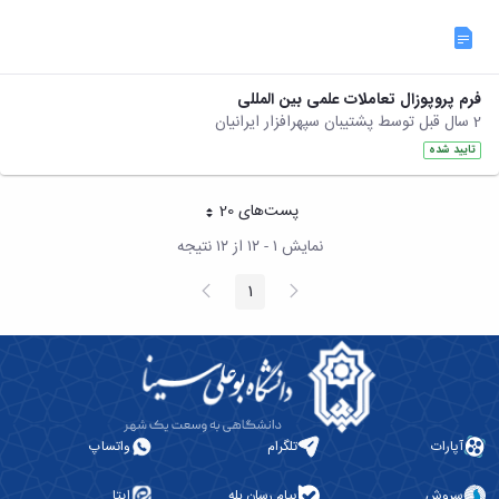
فرم پروپوزال تعاملات علمی بین المللی
2 سال قبل توسط پشتیبان سپهرافزار ایرانیان
تایید شده
پست‌‌های 20
هر صفحه
نمایش ۱ - ۱۲ از ۱۲ نتیجه
پیغام
صفحه
1
صفحه
قبلی
بعد
آپارات
تلگرام
واتساپ
سروش
پیام رسان بله
ایتا