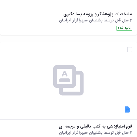
مشخصات پژوهشگر و رزومه پسا دکتری
2 سال قبل توسط پشتیبان سپهرافزار ایرانیان
تایید شده
فرم امتیازدهی به کتب تالیفی و ترجمه ای
2 سال قبل توسط پشتیبان سپهرافزار ایرانیان