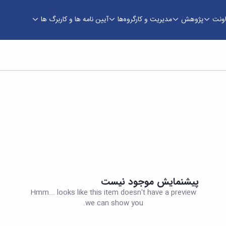
اونت
پژوهش
مدیریت و کارگروه‌ها
آیین نامه ها و کاربرگ ها
پیشنمایش موجود نیست
Hmm... looks like this item doesn't have a preview
we can show you.