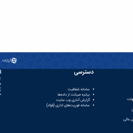
آپارات
دسترسی
ا
ه
سامانه شفافیت
بیانیه صیانت از داده‌ها
81
ولت
گزارش آماری وب‌ سایت
سامانه فوریت‌های اداری (فؤاد)
 عالی