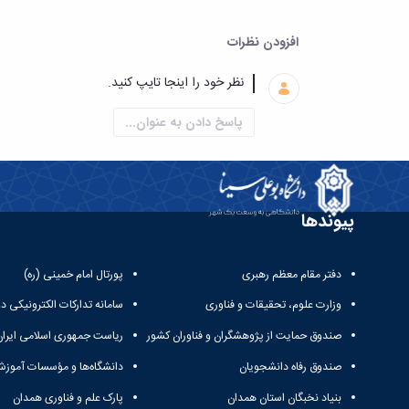
افزودن نظرات
پاسخ دادن به عنوان...
پیوندها
دفتر مقام معظم رهبری
پورتال امام خمینی (ره)
وزارت علوم، تحقیقات و فناوری
سامانه تدارکات الکترونیکی د
صندوق حمایت از پژوهشگران و فناوران کشور
ریاست جمهوری اسلامی ایران
صندوق رفاه دانشجویان
دانشگاه‌ها و مؤسسات آموزش
بنیاد نخبگان استان همدان
پارک علم و فناوری همدان