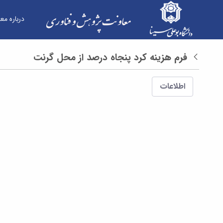
درباره مع
فرم ها - معاونت پژوهش و فناوری
فرم هزینه کرد پنجاه درصد از محل گرنت
بازگشت
اطلاعات