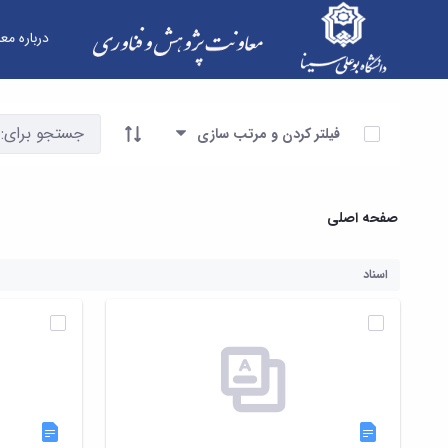
درباره مع
فرم ها - معاونت پژوهش و فناوری
آیتم ها را انتخاب کنید
فیلتر کردن و مرتب سازی
صفحه اصلی
اسناد