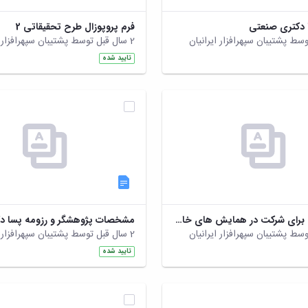
ا دکتری صنعتی
فرم پروپوزال طرح تحقیقاتی 2
2 سال قبل توسط پشتیبان سپهرافزار ایرانیان
تایید شده
فرم حراست برای شرکت در همایش های خارج کشور.zip
مشخصات پژوهشگر و رزومه پسا د
2 سال قبل توسط پشتیبان سپهرافزار ایرانیان
تایید شده