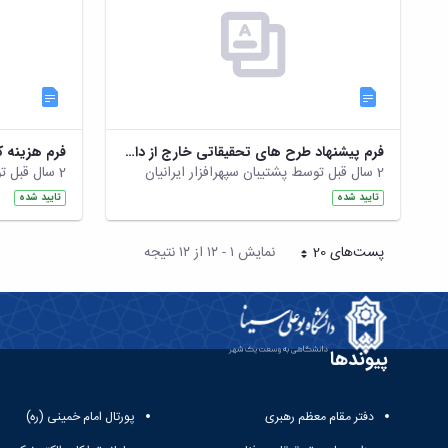
فرم پیشنهاد طرح های تحقیقاتی خارج از دانشگاه
فرم هزینه ک
2 سال قبل توسط پشتیبان سپهرافزار ایرانیان
2 سال قبل توسط پشتیبان سپهرافزار ایرانیان
تایید شده
تایید شده
پست‌‌های 20
نمایش ۱ - ۱۲ از ۱۲ نتیجه
هر صفحه
پیوندها
دفتر مقام معظم رهبری
پورتال امام خمینی (ره)