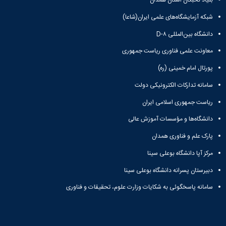
بنیاد نخبگان استان همدان
شبکه آزمایشگاه‌های علمی ایران(شاعا)
دانشگاه بین‌المللی D-۸
معاونت علمی فناوری ریاست جمهوری
پورتال امام خمینی (ره)
سامانه تدارکات الکترونیکی دولت
ریاست جمهوری اسلامی ایران
دانشگاه‌ها و مؤسسات آموزش عالی
پارک علم و فناوری همدان
مرکز آپا دانشگاه بوعلی سینا
دبیرستان پسرانه دانشگاه بوعلی سینا
سامانه پاسخگوئی به شکایات وزارت علوم، تحقیقات و فناوری