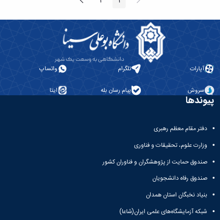
پیغام
صفحه
2
1
صفحه
صفحه
قبلی
بعد
آپارات
تلگرام
واتساپ
سروش
پیام رسان بله
ایتا
پیوندها
دفتر مقام معظم رهبری
وزارت علوم، تحقیقات و فناوری
صندوق حمایت از پژوهشگران و فناوران کشور
صندوق رفاه دانشجویان
بنیاد نخبگان استان همدان
شبکه آزمایشگاه‌های علمی ایران(شاعا)