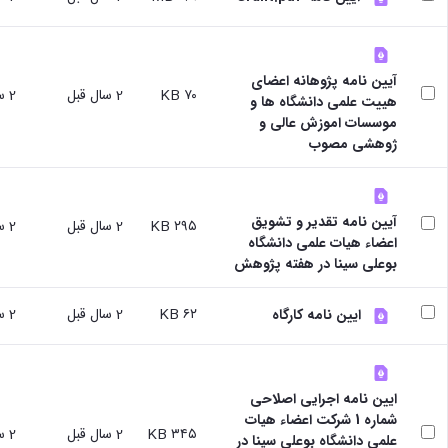
نشریات
فصلنامه
معاونت
پژوهش
آیین نامه پژوهانه اعضای
و
۷۰ KB
2 سال قبل
2 سال قبل
هییت علمی دانشگاه ها و
فناوری
موسسات اموزش عالی و
نشریه
ژوهشی مصوب
مطالعات
فرهنگی
پلیس
فهرست
آیین نامه تقدیر و تشویق
۲۹۵ KB
2 سال قبل
2 سال قبل
نشریات
اعضاء هیات علمی دانشگاه
علمی
بوعلی سینا در هفته پژوهش
معتبر
۶۲ KB
2 سال قبل
2 سال قبل
ایین نامه کارگاه
ایین نامه اجرایی اصلاحی
شماره 1 شرکت اعضاء هیات
۳۴۵ KB
2 سال قبل
2 سال قبل
علمی دانشگاه بوعلی سینا در