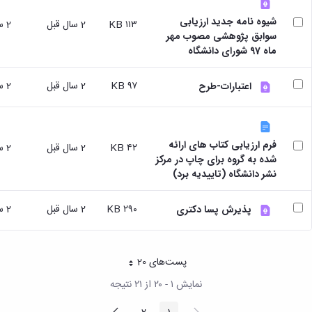
شیوه نامه جدید ارزیابی
۱۱۳ KB
2 سال قبل
2 سال قبل
سوابق پژوهشی مصوب مهر
ماه 97 شورای دانشگاه
۹۷ KB
2 سال قبل
2 سال قبل
اعتبارات-طرح
فرم ارزیابی کتاب های ارائه
۴۲ KB
2 سال قبل
2 سال قبل
شده به گروه برای چاپ در مرکز
نشر دانشگاه (تاییدیه برد)
۲۹۰ KB
2 سال قبل
2 سال قبل
پذیرش پسا دکتری
پست‌‌های 20
هر صفحه
نمایش ۱ - ۲۰ از ۲۱ نتیجه