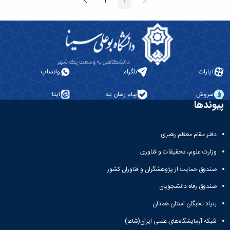
پیغام
صفحه
2
1
صفحه
صفحه
قبلی
بعد
آپارات
تلگرام
واتساپ
سروش
پیام رسان بله
ایتا
پیوندها
دفتر مقام معظم رهبری
وزارت علوم، تحقیقات و فناوری
صندوق حمایت از پژوهشگران و فناوران کشور
صندوق رفاه دانشجویان
بنیاد نخبگان استان همدان
شبکه آزمایشگاه‌های علمی ایران(شاعا)