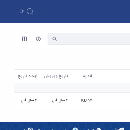
En
اندازه
تاریخ ویرایش
ايجاد تاريخ
۹۷ KB
2 سال قبل
2 سال قبل