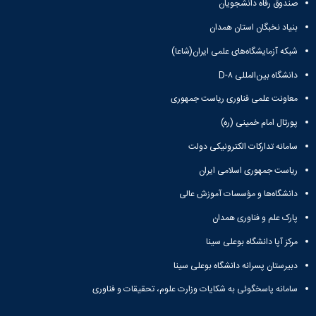
صندوق رفاه دانشجویان
Research
بنیاد نخبگان استان همدان
شبکه آزمایشگاه‌های علمی ایران(شاعا)
دانشگاه بین‌المللی D-۸
معاونت علمی فناوری ریاست جمهوری
پورتال امام خمینی (ره)
سامانه تدارکات الکترونیکی دولت
ریاست جمهوری اسلامی ایران
دانشگاه‌ها و مؤسسات آموزش عالی
پارک علم و فناوری همدان
مرکز آپا دانشگاه بوعلی سینا
دبیرستان پسرانه دانشگاه بوعلی سینا
سامانه پاسخگوئی به شکایات وزارت علوم، تحقیقات و فناوری