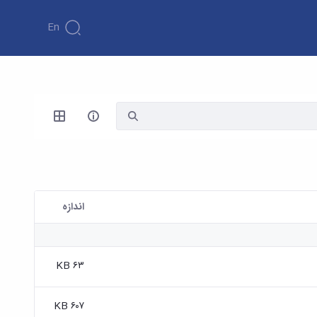
En
اندازه
۶۳ KB
۶۰۷ KB