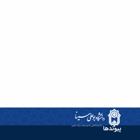
پیوندها