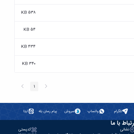
۵۳۸ KB
۵۴ KB
۴۳۴ KB
۳۴۰ KB
پیغام
صفحه
1
صفحه
قبلی
بعد
تلگرام
واتساپ
سروش
پیام رسان بله
ایتا
رتباط با ما
نشانی
کدپستی