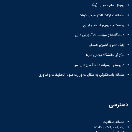
Research
پورتال امام خمینی (ره)
سامانه تدارکات الکترونیکی دولت
ریاست جمهوری اسلامی ایران
دانشگاه‌ها و مؤسسات آموزش عالی
پارک علم و فناوری همدان
مرکز آپا دانشگاه بوعلی سینا
دبیرستان پسرانه دانشگاه بوعلی سینا
سامانه پاسخگوئی به شکایات وزارت علوم، تحقیقات و فناوری
دسترسی
سامانه شفافیت
بیانیه صیانت از داده‌ها