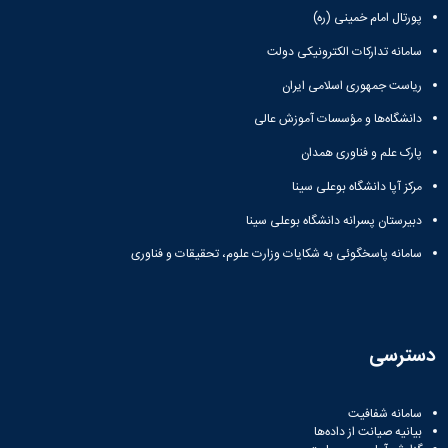
Research
پورتال امام خمینی (ره)
سامانه تدارکات الکترونیکی دولت
ریاست جمهوری اسلامی ایران
دانشگاه‌ها و مؤسسات آموزش عالی
پارک علم و فناوری همدان
مرکز آپا دانشگاه بوعلی سینا
دبیرستان پسرانه دانشگاه بوعلی سینا
سامانه پاسخگوئی به شکایات وزارت علوم، تحقیقات و فناوری
دسترسی
سامانه شفافیت
بیانیه صیانت از داده‌ها