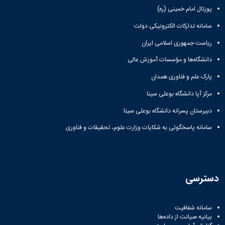
Research
پورتال امام خمینی (ره)
سامانه تدارکات الکترونیکی دولت
ریاست جمهوری اسلامی ایران
دانشگاه‌ها و مؤسسات آموزش عالی
پارک علم و فناوری همدان
مرکز آپا دانشگاه بوعلی سینا
دبیرستان پسرانه دانشگاه بوعلی سینا
سامانه پاسخگوئی به شکایات وزارت علوم، تحقیقات و فناوری
دسترسی
سامانه شفافیت
بیانیه صیانت از داده‌ها