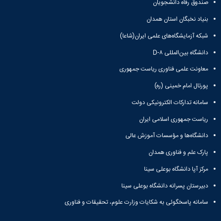
صندوق رفاه دانشجویان
Research
بنیاد نخبگان استان همدان
شبکه آزمایشگاه‌های علمی ایران(شاعا)
دانشگاه بین‌المللی D-۸
معاونت علمی فناوری ریاست جمهوری
پورتال امام خمینی (ره)
سامانه تدارکات الکترونیکی دولت
ریاست جمهوری اسلامی ایران
دانشگاه‌ها و مؤسسات آموزش عالی
پارک علم و فناوری همدان
مرکز آپا دانشگاه بوعلی سینا
دبیرستان پسرانه دانشگاه بوعلی سینا
سامانه پاسخگوئی به شکایات وزارت علوم، تحقیقات و فناوری