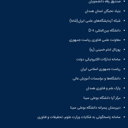
صندوق رفاه دانشجویان
Research
بنیاد نخبگان استان همدان
شبکه آزمایشگاه‌های علمی ایران(شاعا)
دانشگاه بین‌المللی D-۸
معاونت علمی فناوری ریاست جمهوری
پورتال امام خمینی (ره)
سامانه تدارکات الکترونیکی دولت
ریاست جمهوری اسلامی ایران
دانشگاه‌ها و مؤسسات آموزش عالی
پارک علم و فناوری همدان
مرکز آپا دانشگاه بوعلی سینا
دبیرستان پسرانه دانشگاه بوعلی سینا
سامانه پاسخگوئی به شکایات وزارت علوم، تحقیقات و فناوری