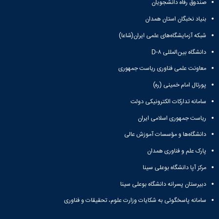
صندوق رفاه دانشجویان
Research
بنیاد نخبگان استان همدان
شبکه آزمایشگاه‌های علمی ایران(شاعا)
دانشگاه بین‌المللی D-۸
معاونت علمی فناوری ریاست جمهوری
پورتال امام خمینی (ره)
سامانه تدارکات الکترونیکی دولت
ریاست جمهوری اسلامی ایران
دانشگاه‌ها و مؤسسات آموزش عالی
پارک علم و فناوری همدان
مرکز آپا دانشگاه بوعلی سینا
دبیرستان پسرانه دانشگاه بوعلی سینا
سامانه پاسخگوئی به شکایات وزارت علوم، تحقیقات و فناوری