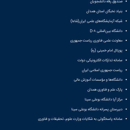
صندوق رفاه دانشجویان
Research
بنیاد نخبگان استان همدان
شبکه آزمایشگاه‌های علمی ایران(شاعا)
دانشگاه بین‌المللی D-۸
معاونت علمی فناوری ریاست جمهوری
پورتال امام خمینی (ره)
سامانه تدارکات الکترونیکی دولت
ریاست جمهوری اسلامی ایران
دانشگاه‌ها و مؤسسات آموزش عالی
پارک علم و فناوری همدان
مرکز آپا دانشگاه بوعلی سینا
دبیرستان پسرانه دانشگاه بوعلی سینا
سامانه پاسخگوئی به شکایات وزارت علوم، تحقیقات و فناوری