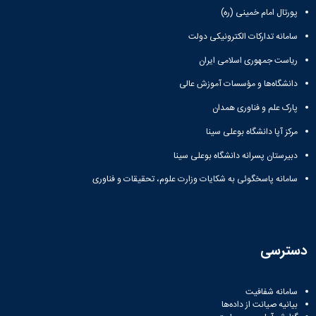
Research
پورتال امام خمینی (ره)
سامانه تدارکات الکترونیکی دولت
ریاست جمهوری اسلامی ایران
دانشگاه‌ها و مؤسسات آموزش عالی
پارک علم و فناوری همدان
مرکز آپا دانشگاه بوعلی سینا
دبیرستان پسرانه دانشگاه بوعلی سینا
سامانه پاسخگوئی به شکایات وزارت علوم، تحقیقات و فناوری
دسترسی
سامانه شفافیت
بیانیه صیانت از داده‌ها