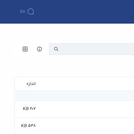
En
اندازه
۶۰۷ KB
۵۳۸ KB