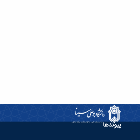
پیوندها