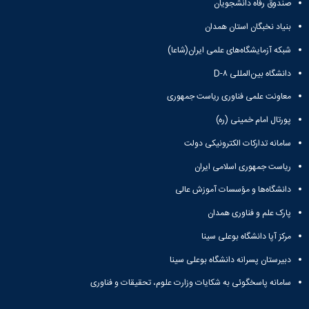
صندوق رفاه دانشجویان
Research
بنیاد نخبگان استان همدان
شبکه آزمایشگاه‌های علمی ایران(شاعا)
دانشگاه بین‌المللی D-۸
معاونت علمی فناوری ریاست جمهوری
پورتال امام خمینی (ره)
سامانه تدارکات الکترونیکی دولت
ریاست جمهوری اسلامی ایران
دانشگاه‌ها و مؤسسات آموزش عالی
پارک علم و فناوری همدان
مرکز آپا دانشگاه بوعلی سینا
دبیرستان پسرانه دانشگاه بوعلی سینا
سامانه پاسخگوئی به شکایات وزارت علوم، تحقیقات و فناوری