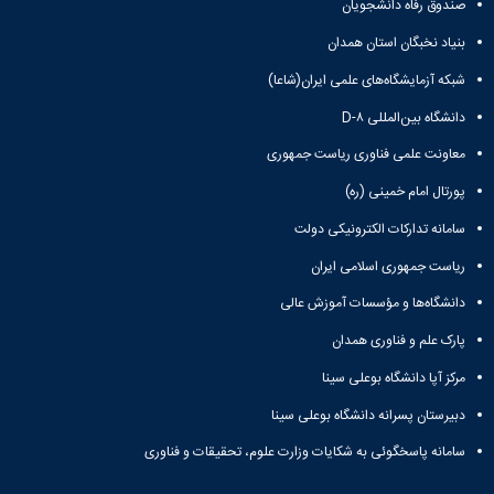
صندوق رفاه دانشجویان
Research
بنیاد نخبگان استان همدان
شبکه آزمایشگاه‌های علمی ایران(شاعا)
دانشگاه بین‌المللی D-۸
معاونت علمی فناوری ریاست جمهوری
پورتال امام خمینی (ره)
سامانه تدارکات الکترونیکی دولت
ریاست جمهوری اسلامی ایران
دانشگاه‌ها و مؤسسات آموزش عالی
پارک علم و فناوری همدان
مرکز آپا دانشگاه بوعلی سینا
دبیرستان پسرانه دانشگاه بوعلی سینا
سامانه پاسخگوئی به شکایات وزارت علوم، تحقیقات و فناوری