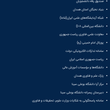
صندوق رفاه دانشجویان
Research
بنیاد نخبگان استان همدان
شبکه آزمایشگاه‌های علمی ایران(شاعا)
دانشگاه بین‌المللی D-۸
معاونت علمی فناوری ریاست جمهوری
پورتال امام خمینی (ره)
سامانه تدارکات الکترونیکی دولت
ریاست جمهوری اسلامی ایران
دانشگاه‌ها و مؤسسات آموزش عالی
پارک علم و فناوری همدان
مرکز آپا دانشگاه بوعلی سینا
دبیرستان پسرانه دانشگاه بوعلی سینا
سامانه پاسخگوئی به شکایات وزارت علوم، تحقیقات و فناوری