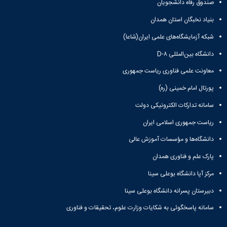
صندوق رفاه دانشجویان
Research
بنیاد نخبگان استان همدان
شبکه آزمایشگاه‌های علمی ایران(شاعا)
دانشگاه بین‌المللی D-۸
معاونت علمی فناوری ریاست جمهوری
پورتال امام خمینی (ره)
سامانه تدارکات الکترونیکی دولت
ریاست جمهوری اسلامی ایران
دانشگاه‌ها و مؤسسات آموزش عالی
پارک علم و فناوری همدان
مرکز آپا دانشگاه بوعلی سینا
دبیرستان پسرانه دانشگاه بوعلی سینا
سامانه پاسخگوئی به شکایات وزارت علوم، تحقیقات و فناوری