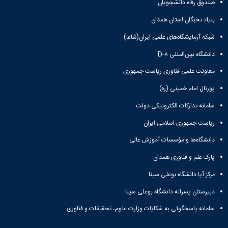
صندوق رفاه دانشجویان
Research
بنیاد نخبگان استان همدان
شبکه آزمایشگاه‌های علمی ایران(شاعا)
دانشگاه بین‌المللی D-۸
معاونت علمی فناوری ریاست جمهوری
پورتال امام خمینی (ره)
سامانه تدارکات الکترونیکی دولت
ریاست جمهوری اسلامی ایران
دانشگاه‌ها و مؤسسات آموزش عالی
پارک علم و فناوری همدان
مرکز آپا دانشگاه بوعلی سینا
دبیرستان پسرانه دانشگاه بوعلی سینا
سامانه پاسخگوئی به شکایات وزارت علوم، تحقیقات و فناوری