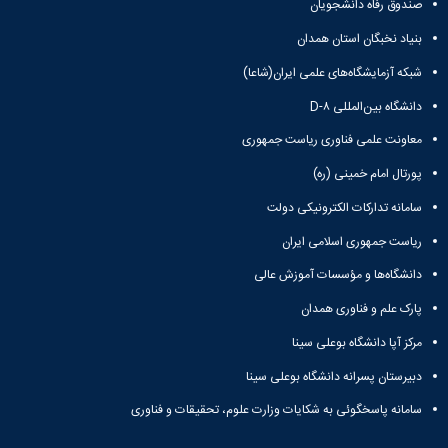
صندوق رفاه دانشجویان
Research
بنیاد نخبگان استان همدان
شبکه آزمایشگاه‌های علمی ایران(شاعا)
دانشگاه بین‌المللی D-۸
معاونت علمی فناوری ریاست جمهوری
پورتال امام خمینی (ره)
سامانه تدارکات الکترونیکی دولت
ریاست جمهوری اسلامی ایران
دانشگاه‌ها و مؤسسات آموزش عالی
پارک علم و فناوری همدان
مرکز آپا دانشگاه بوعلی سینا
دبیرستان پسرانه دانشگاه بوعلی سینا
سامانه پاسخگوئی به شکایات وزارت علوم، تحقیقات و فناوری