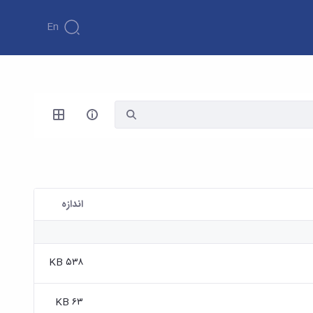
En
اندازه
۵۳۸ KB
۶۳ KB