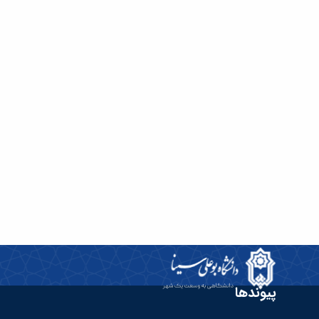
پیوندها