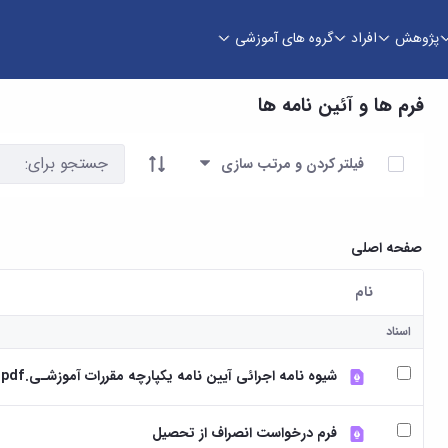
پژوهش
افراد
گروه های آموزشی
فرم ها و آئین نامه ها
آیتم ها را انتخاب کنید
فیلتر کردن و مرتب سازی
صفحه اصلی
نام
کاربر انتخاب شده
اسناد
شیوه نامه اجرائی آیین نامه یکپارچه مقررات آموزشـی.pdf
فرم درخواست انصراف از تحصیل