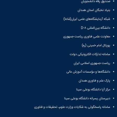
صندوق رفاه دانشجویان
Research
بنیاد نخبگان استان همدان
شبکه آزمایشگاه‌های علمی ایران(شاعا)
دانشگاه بین‌المللی D-۸
معاونت علمی فناوری ریاست جمهوری
پورتال امام خمینی (ره)
سامانه تدارکات الکترونیکی دولت
ریاست جمهوری اسلامی ایران
دانشگاه‌ها و مؤسسات آموزش عالی
پارک علم و فناوری همدان
مرکز آپا دانشگاه بوعلی سینا
دبیرستان پسرانه دانشگاه بوعلی سینا
سامانه پاسخگوئی به شکایات وزارت علوم، تحقیقات و فناوری