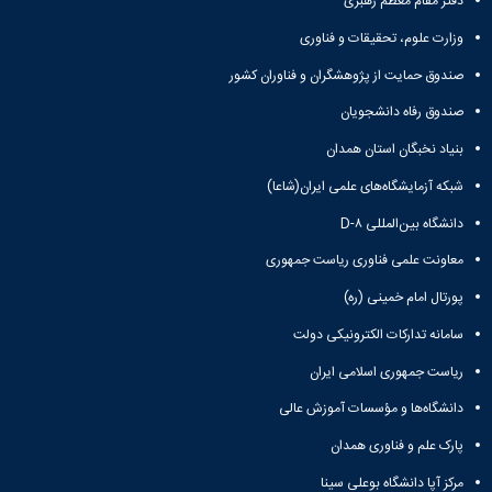
دفتر مقام معظم رهبری
وزارت علوم، تحقیقات و فناوری
صندوق حمایت از پژوهشگران و فناوران کشور
صندوق رفاه دانشجویان
بنیاد نخبگان استان همدان
شبکه آزمایشگاه‌های علمی ایران(شاعا)
دانشگاه بین‌المللی D-۸
معاونت علمی فناوری ریاست جمهوری
پورتال امام خمینی (ره)
سامانه تدارکات الکترونیکی دولت
ریاست جمهوری اسلامی ایران
دانشگاه‌ها و مؤسسات آموزش عالی
پارک علم و فناوری همدان
مرکز آپا دانشگاه بوعلی سینا