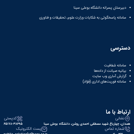
دبیرستان پسرانه دانشگاه بوعلی سینا
سامانه پاسخگوئی به شکایات وزارت علوم، تحقیقات و فناوری
دسترسی
سامانه شفافیت
بیانیه صیانت از داده‌ها
گزارش آماری وب‌ سایت
سامانه فوریت‌های اداری (فؤاد)
ارتباط با ما
نشانی
کدپستی
همدان، چهارباغ شهید مصطفی احمدی روشن، دانشگاه بوعلی سینا
۶۵۱۷۸-۳۸۶۹۵
شماره تماس
پست الکترونیک