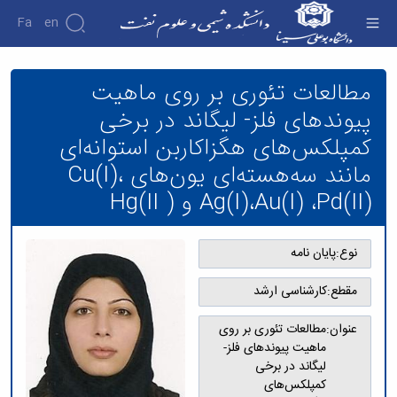
Fa
En
مطالعات تئوری بر روی ماهیت پیوندهای فلز-
لیگاند در برخی کمپلکس‌های هگزاکاربن استوانه‌ای
مطالعات تئوری بر روی ماهیت
دانشکده
مانند سه‌هسته‌ای یون‌‌‌‌های Cu(I)، Ag(I)،Au(I)
درباره
پیوندهای فلز- لیگاند در برخی
،Pd(II) و ( Hg(II - دانشکده شیمی و علوم نفت
دانشکده
کمپلکس‌های هگزاکاربن استوانه‌ای
تاریخچه
ریاست
مانند سه‌هسته‌ای یون‌‌‌‌های Cu(I)،
دانشکده
Ag(I)،Au(I) ،Pd(II) و ( Hg(II
آلبوم
عکس
اطلاعات
نوع:
پایان نامه
تماس
سازمان
دانشکده
مقطع:
کارشناسی ارشد
معاونت
آموزشی
عنوان:
مطالعات تئوری بر روی
معاونت
ماهیت پیوندهای فلز-
پژوهشی
لیگاند در برخی
معاونت
کمپلکس‌های