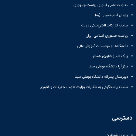
معاونت علمی فناوری ریاست جمهوری
پورتال امام خمینی (ره)
سامانه تدارکات الکترونیکی دولت
ریاست جمهوری اسلامی ایران
دانشگاه‌ها و مؤسسات آموزش عالی
پارک علم و فناوری همدان
مرکز آپا دانشگاه بوعلی سینا
دبیرستان پسرانه دانشگاه بوعلی سینا
سامانه پاسخگوئی به شکایات وزارت علوم، تحقیقات و فناوری
دسترسی
سامانه شفافیت