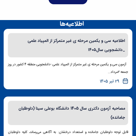
اطلاعیه‌ها
اطلاعیه سی و یکمین مرحله ی غیر متمرکز از المپیاد علمی
_دانشجویی سال۱۴۰۵
آزمون سی و یکمین مرحله ی غیر متمرکز از المپیاد علمی -دانشجویی منطقه ۴ کشور در روز
جمعه ۲مرداد...
29 تیر 1405
مصاحبه آزمون دکتری سال 1405 دانشگاه بوعلی سینا (داوطلبان
جامانده)
قابل توجه داوطلبان جامانده و استعداد درخشان: به آگاهی می‌رساند، کلیه داوطلبان