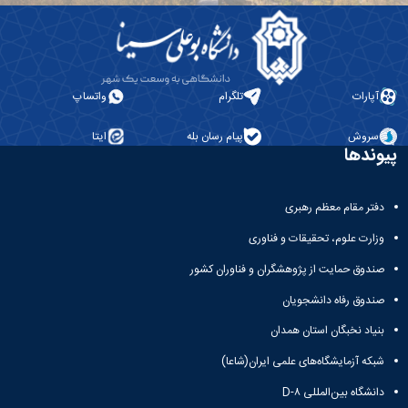
آپارات
تلگرام
واتساپ
سروش
پیام رسان بله
ایتا
پیوندها
دفتر مقام معظم رهبری
وزارت علوم، تحقیقات و فناوری
صندوق حمایت از پژوهشگران و فناوران کشور
صندوق رفاه دانشجویان
بنیاد نخبگان استان همدان
شبکه آزمایشگاه‌های علمی ایران(شاعا)
دانشگاه بین‌المللی D-۸