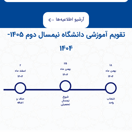
آرشیو اطلاعیه‌ها
تقویم آموزشی دانشگاه نیمسال دوم 1405-
1404
25
2
18
بهمن ماه
بهمن‌ ماه
اسفند ماه
1404
1404
1404
شروع
انتخاب
حذف و
نیمسال
واحد
اضافه
تحصیلی