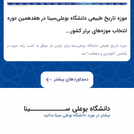
موزه تاریخ طبیعی دانشگاه بوعلی‌سینا در هفدهمین دوره
انتخاب موزه‌های برتر کشور...
موزه تاریخ طبیعی دانشگاه بوعلی‌سینا برای اولین بار موفق به کسب رتبه سوم در
شاخص "نگهداری و حفاظت" شد
دستاوردهای بیشتر
دانشگاه بوعلی ســـــــــــــینا
بیشتر در مورد دانشگاه بوعلی سینا بدانید
مقالات ISI
نشریات علمی
دانشجوی بین الملل
گروه آموزشی
70
1000
22
9573