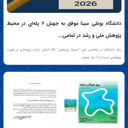
دانشگاه‌ بوعلی سینا موفق به جهش ۷ پله‌ای در محیط
پژوهش ملی و رشد در تمامی...
رتبه دانشگاه در شاخص ملی "محیط پژوهش" (که شامل درآمد پژوهشی و شهرت
پژوهشی است) با ۷ پله صعود...