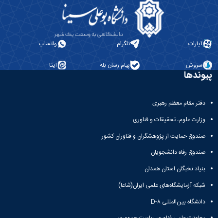
آپارات
تلگرام
واتساپ
سروش
پیام رسان بله
ایتا
پیوندها
دفتر مقام معظم رهبری
وزارت علوم، تحقیقات و فناوری
صندوق حمایت از پژوهشگران و فناوران کشور
صندوق رفاه دانشجویان
بنیاد نخبگان استان همدان
شبکه آزمایشگاه‌های علمی ایران(شاعا)
دانشگاه بین‌المللی D-۸