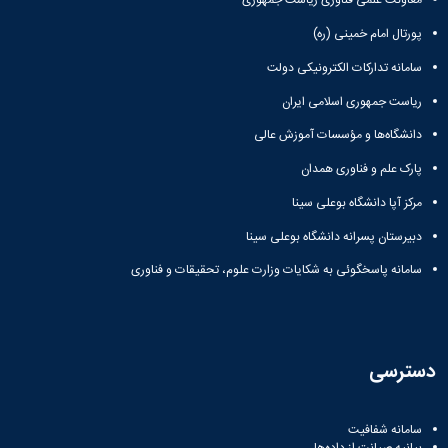
معاونت علمی فناوری ریاست جمهوری
پورتال امام خمینی (ره)
سامانه تدارکات الکترونیکی دولت
ریاست جمهوری اسلامی ایران
دانشگاه‌ها و مؤسسات آموزش عالی
پارک علم و فناوری همدان
مرکز آپا دانشگاه بوعلی سینا
دبیرستان پسرانه دانشگاه بوعلی سینا
سامانه پاسخگوئی به شکایات وزارت علوم، تحقیقات و فناوری
دسترسی
سامانه شفافیت
بیانیه صیانت از داده‌ها