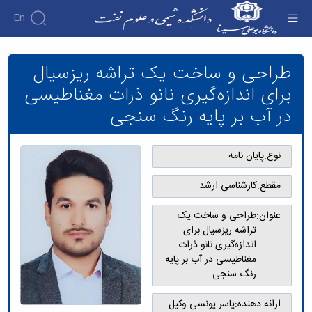
En
طراحی و ساخت یک تراشه ریزسیال برای
اندازه‌گیری نانو ذرات مغناطیسی در آب بر پایه رنگ
طراحی و ساخت یک تراشه ریزسیال
سنجی - دانشکده شیمی و علوم نفت
برای اندازه‌گیری نانو ذرات مغناطیسی
در آب بر پایه رنگ سنجی
نوع:
پایان نامه
مقطع:
کارشناسی ارشد
عنوان:
طراحی و ساخت یک
تراشه ریزسیال برای
اندازه‌گیری نانو ذرات
مغناطیسی در آب بر پایه
رنگ سنجی
ارائه دهنده:
یاسر یونسی وکیل