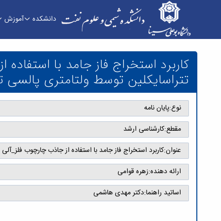
دانشکده
آموزش
کاربرد استخراج فاز جامد با استفاده از جاذب چارچ
تفاضلی - دانشکده شیمی و علوم نفت
کاربرد استخراج فاز جامد با استفاده
تتراسایکلین توسط ولتامتری پالسی 
نوع:
پایان نامه
مقطع:
کارشناسی ارشد
عنوان:
کاربرد استخراج فاز جامد با استفاده از جاذب چارچوب فلز_آل
ارائه دهنده:
زهره قوامی
اساتید راهنما:
دکتر مهدی هاشمی