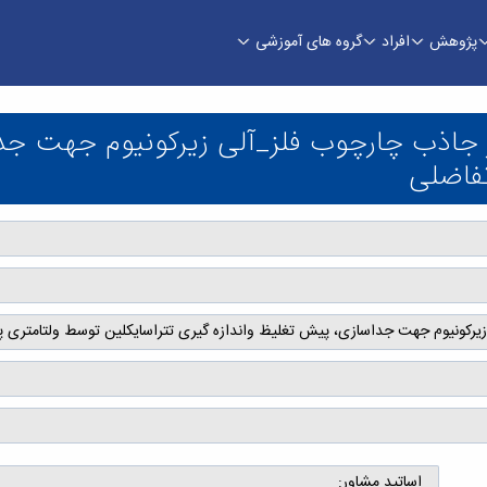
پژوهش
افراد
گروه های آموزشی
وب فلز_آلی زیرکونیوم جهت جداسازی، پیش تغلیظ وان
 از جاذب چارچوب فلز_آلی زیرکونیوم جهت ج
تفاضلی
ی زیرکونیوم جهت جداسازی، پیش تغلیظ واندازه گیری تتراسایکلین توسط ولتامتری 
اساتید مشاور: