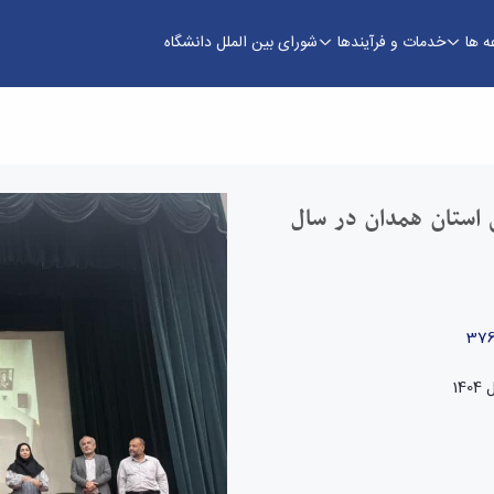
ه ها
خدمات و فرآیندها
شورای بین الملل دانشگاه
1404 - اداره بین الملل
ی استان همدان در سال
1