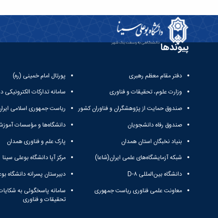
پیوندها
دفتر مقام معظم رهبری
پورتال امام خمینی (ره)
وزارت علوم، تحقیقات و فناوری
سامانه تدارکات الکترونیکی د
صندوق حمایت از پژوهشگران و فناوران کشور
ریاست جمهوری اسلامی ایران
صندوق رفاه دانشجویان
دانشگاه‌ها و مؤسسات آموزش
بنیاد نخبگان استان همدان
پارک علم و فناوری همدان
شبکه آزمایشگاه‌های علمی ایران(شاعا)
مرکز آپا دانشگاه بوعلی سینا
دانشگاه بین‌المللی D-۸
دبیرستان پسرانه دانشگاه بوع
معاونت علمی فناوری ریاست جمهوری
سامانه پاسخگوئی به شکایات
تحقیقات و فناوری