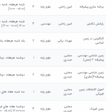
برنامه سازی پیشرفته
امین راحتی
علوم پایه
3
(08:00 - 10:00)
رایانش تکاملی
امین راحتی
مهندسی
3
12:00 (10:00 - 12:00)
کارآفرینی در زمین
مهرداد براتی
علوم پایه
2
يك شنبه هرهفته، يك شنبه ، 14:00-16:00 
شناسی
زمین شناسی مهندسی
مجتبی
علوم پایه
1
دوشنبه هرهفته، دوشنبه ، 16:00-18:00 (:00
پیشرفته 2 (عملی)
حیدری
زمین شناسی مهندسی
مجتبی
علوم پایه
2
دوشنبه هرهفته، دوشنبه ، 10:00-12:00 (:00
پیشرفته2(نظری)
حیدری
اصول اکتشافات زمین
مجتبی
علوم پایه
1
سه شنبه هفته هاي زوج ، سه شنبه ، 0
فیزیکی
حیدری
مجتبی
زمین فیزیک
علوم پایه
3
حیدری
10:00-12:00 (08:00 - 10:00)