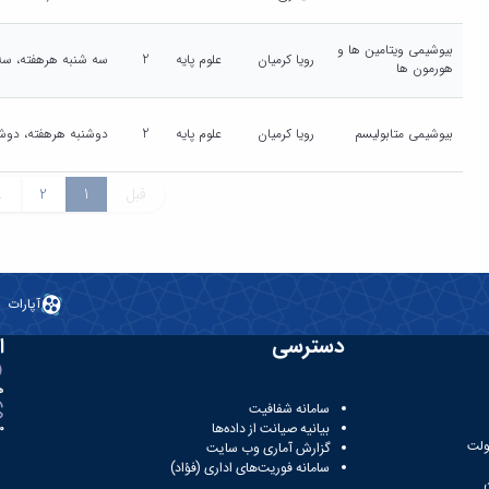
بیوشیمی ویتامین ها و
رویا کرمیان
علوم پایه
2
سه شنبه هرهفته، سه شنبه ، 10:00-12:00 
هورمون ها
بیوشیمی متابولیسم
رویا کرمیان
علوم پایه
2
دوشنبه هرهفته، دوشنبه ، 14:00-16:00 (:00
قبل
1
2
.
آپارات
دسترسی
ا
ه
سامانه شفافیت
بیانیه صیانت از داده‌ها
81
ولت
گزارش آماری وب‌ سایت
سامانه فوریت‌های اداری (فؤاد)