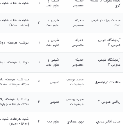
کارگاه عمومی یا شیشه
حدیثه
شیمی و
1
شنبه هرهفته، شنبه ، 10:00-12:00 (10:00 - 12:00
گری
معصومی
علوم نفت
مباحث ویژه در شیمی
حدیثه
شیمی و
2
نفت
معصومی
علوم نفت
(08:00 - 10:00)
آزمایشگاه شیمی
حدیثه
شیمی و
1
دوشنبه هرهفته، دوشنبه ، 14:00-16:00 (:00
عمومی 2
معصومی
علوم نفت
آزمایشگاه شیمی
حدیثه
شیمی و
1
دوشنبه هرهفته، دوشنبه ، 10:00-12:00 (:00
عمومی 2
معصومی
علوم نفت
مجید یوسفی
معادلات دیفرانسیل
عمومی
3
خوشبخت
17:00، هرهفته، سه شنبه ، 17:00-18:00 (16:00 - 18:00)
مجید یوسفی
ریاضی عمومی 2
عمومی
4
خوشبخت
16:00، هرهفته، چهارشنبه ، 14:00-16:00 (14:00 - 16:00)
مبانی آنالیز عددی
پوریا عصاری
علوم پایه
4
(16:00 - 18:00)